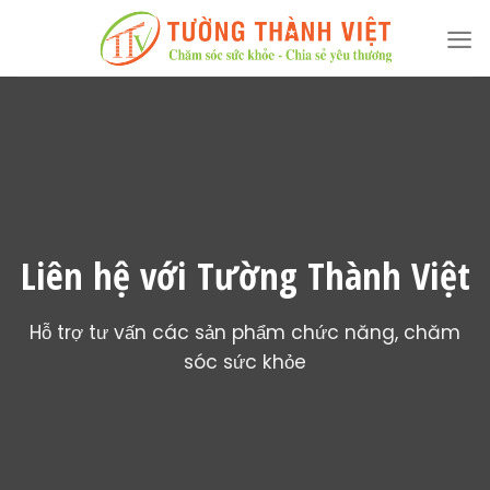
Skip
to
content
Liên hệ với Tường Thành Việt
Hỗ trợ tư vấn các sản phẩm chức năng, chăm
sóc sức khỏe