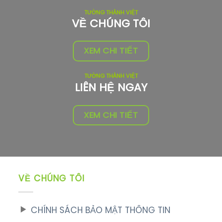
TƯỜNG THÀNH VIỆT
VỀ CHÚNG TÔI
XEM CHI TIẾT
TƯỜNG THÀNH VIỆT
LIÊN HỆ NGAY
XEM CHI TIẾT
VỀ CHÚNG TÔI
CHÍNH SÁCH BẢO MẬT THÔNG TIN