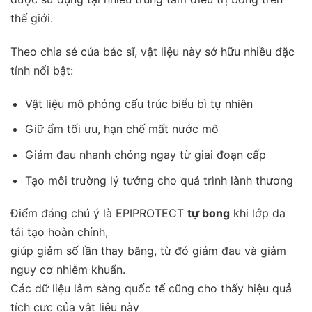
thế giới.
Theo chia sẻ của bác sĩ, vật liệu này sở hữu nhiều đặc
tính nổi bật:
Vật liệu mô phỏng cấu trúc biểu bì tự nhiên
Giữ ẩm tối ưu, hạn chế mất nước mô
Giảm đau nhanh chóng ngay từ giai đoạn cấp
Tạo môi trường lý tưởng cho quá trình lành thương
Điểm đáng chú ý là EPIPROTECT
tự bong
khi lớp da
tái tạo hoàn chỉnh,
giúp giảm số lần thay băng, từ đó giảm đau và giảm
nguy cơ nhiễm khuẩn.
Các dữ liệu lâm sàng quốc tế cũng cho thấy hiệu quả
tích cực của vật liệu này