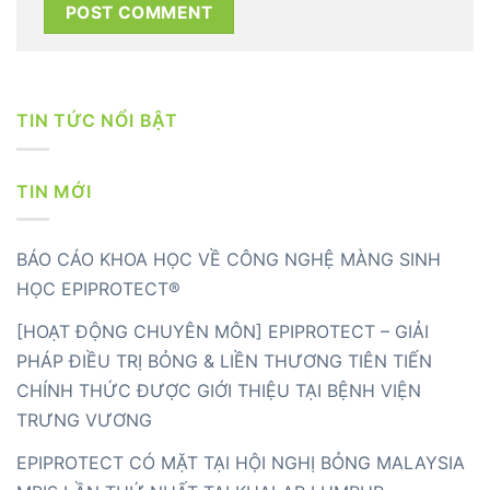
TIN TỨC NỔI BẬT
TIN MỚI
BÁO CÁO KHOA HỌC VỀ CÔNG NGHỆ MÀNG SINH
HỌC EPIPROTECT®
[HOẠT ĐỘNG CHUYÊN MÔN] EPIPROTECT – GIẢI
PHÁP ĐIỀU TRỊ BỎNG & LIỀN THƯƠNG TIÊN TIẾN
CHÍNH THỨC ĐƯỢC GIỚI THIỆU TẠI BỆNH VIỆN
TRƯNG VƯƠNG
EPIPROTECT CÓ MẶT TẠI HỘI NGHỊ BỎNG MALAYSIA