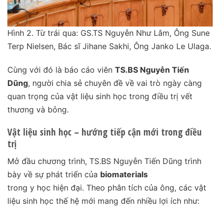
Hình 2. Từ trái qua: GS.TS Nguyễn Như Lâm, Ông Sune
Terp Nielsen, Bác sĩ Jihane Sakhi, Ông Janko Le Ulaga.
Cùng với đó là báo cáo viên
TS.BS Nguyễn Tiến
Dũng
, người chia sẻ chuyên đề về vai trò ngày càng
quan trọng của vật liệu sinh học trong điều trị vết
thương và bỏng.
Vật liệu sinh học – hướng tiếp cận mới trong điều
trị
Mở đầu chương trình, TS.BS Nguyễn Tiến Dũng trình
bày về sự phát triển của
biomaterials
trong y học hiện đại. Theo phân tích của ông, các vật
liệu sinh học thế hệ mới mang đến nhiều lợi ích như: