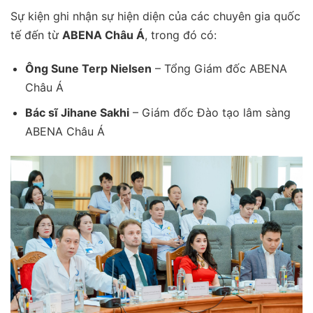
Sự kiện ghi nhận sự hiện diện của các chuyên gia quốc
tế đến từ
ABENA Châu Á
, trong đó có:
Ông Sune Terp Nielsen
– Tổng Giám đốc ABENA
Châu Á
Bác sĩ Jihane Sakhi
– Giám đốc Đào tạo lâm sàng
ABENA Châu Á