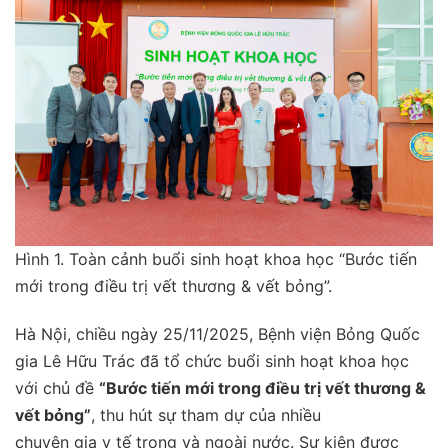
Hình 1. Toàn cảnh buổi sinh hoạt khoa học “Bước tiến
mới trong điều trị vết thương & vết bỏng”.
Hà Nội, chiều ngày 25/11/2025, Bệnh viện Bỏng Quốc
gia Lê Hữu Trác đã tổ chức buổi sinh hoạt khoa học
với chủ đề
“Bước tiến mới trong điều trị vết thương &
vết bỏng”
, thu hút sự tham dự của nhiều
chuyên gia y tế trong và ngoài nước. Sự kiện được