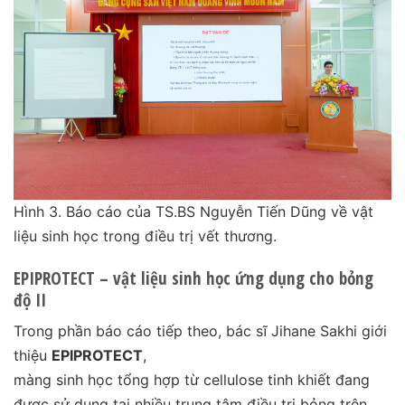
Hình 3. Báo cáo của TS.BS Nguyễn Tiến Dũng về vật
liệu sinh học trong điều trị vết thương.
EPIPROTECT – vật liệu sinh học ứng dụng cho bỏng
độ II
Trong phần báo cáo tiếp theo, bác sĩ Jihane Sakhi giới
thiệu
EPIPROTECT
,
màng sinh học tổng hợp từ cellulose tinh khiết đang
được sử dụng tại nhiều trung tâm điều trị bỏng trên