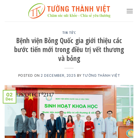
Skip
to
content
TIN TỨC
Bệnh viện Bỏng Quốc gia giới thiệu các
bước tiến mới trong điều trị vết thương
và bỏng
POSTED ON
2 DECEMBER, 2025
BY
TƯỜNG THÀNH VIỆT
02
Dec