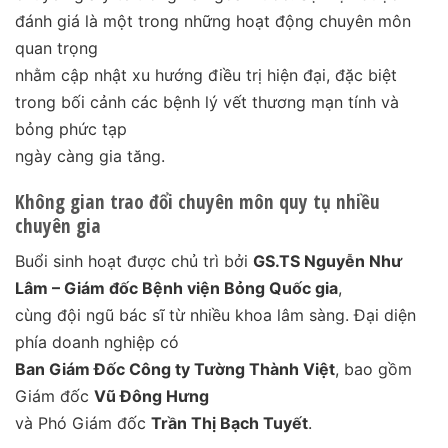
đánh giá là một trong những hoạt động chuyên môn
quan trọng
nhằm cập nhật xu hướng điều trị hiện đại, đặc biệt
trong bối cảnh các bệnh lý vết thương mạn tính và
bỏng phức tạp
ngày càng gia tăng.
Không gian trao đổi chuyên môn quy tụ nhiều
chuyên gia
Buổi sinh hoạt được chủ trì bởi
GS.TS Nguyễn Như
Lâm – Giám đốc Bệnh viện Bỏng Quốc gia
,
cùng đội ngũ bác sĩ từ nhiều khoa lâm sàng. Đại diện
phía doanh nghiệp có
Ban Giám Đốc Công ty Tường Thành Việt
, bao gồm
Giám đốc
Vũ Đông Hưng
và Phó Giám đốc
Trần Thị Bạch Tuyết
.