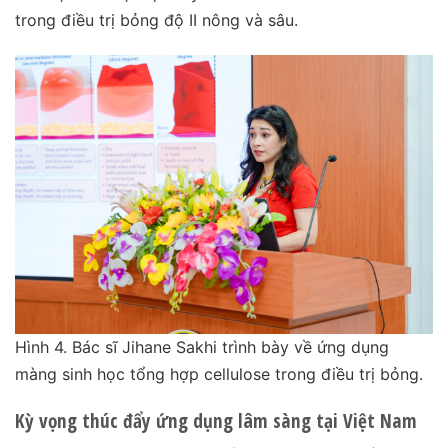
trong điều trị bỏng độ II nông và sâu.
Hình 4. Bác sĩ Jihane Sakhi trình bày về ứng dụng
màng sinh học tổng hợp cellulose trong điều trị bỏng.
Kỳ vọng thúc đẩy ứng dụng lâm sàng tại Việt Nam