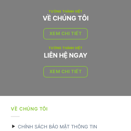
TƯỜNG THÀNH VIỆT
VỀ CHÚNG TÔI
XEM CHI TIẾT
TƯỜNG THÀNH VIỆT
LIÊN HỆ NGAY
XEM CHI TIẾT
VỀ CHÚNG TÔI
CHÍNH SÁCH BẢO MẬT THÔNG TIN