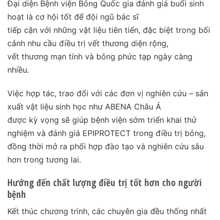
Đại diện Bệnh viện Bỏng Quốc gia đánh giá buổi sinh
hoạt là cơ hội tốt để đội ngũ bác sĩ
tiếp cận với những vật liệu tiên tiến, đặc biệt trong bối
cảnh nhu cầu điều trị vết thương diện rộng,
vết thương mạn tính và bỏng phức tạp ngày càng
nhiều.
Việc hợp tác, trao đổi với các đơn vị nghiên cứu – sản
xuất vật liệu sinh học như ABENA Châu Á
được kỳ vọng sẽ giúp bệnh viện sớm triển khai thử
nghiệm và đánh giá EPIPROTECT trong điều trị bỏng,
đồng thời mở ra phối hợp đào tạo và nghiên cứu sâu
hơn trong tương lai.
Hướng đến chất lượng điều trị tốt hơn cho người
bệnh
Kết thúc chương trình, các chuyên gia đều thống nhất